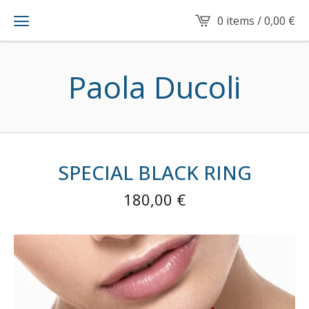
0 items /
0,00
€
Paola Ducoli
SPECIAL BLACK RING
180,00
€