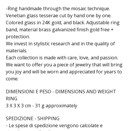
-Ring handmade through the mosaic technique.
Venetian glass tesserae cut by hand one by one.
Colored glass in 24K gold, and black. Adjustable ring
band, material brass galvanized finish gold free +
protection.
We invest in stylistic research and in the quality of
materials.
Each collection is made with care, love, and passion.
We want to offer you a piece of jewelry that will bring
you joy and will be worn and appreciated for years to
come.
DIMENSIONI E PESO - DIMENSIONS AND WEIGHT
RING
3 X 3 X 3 cm - 31 g approximately
SPEDIZIONE - SHIPPING
- Le spese di spedizione vengono calcolate e