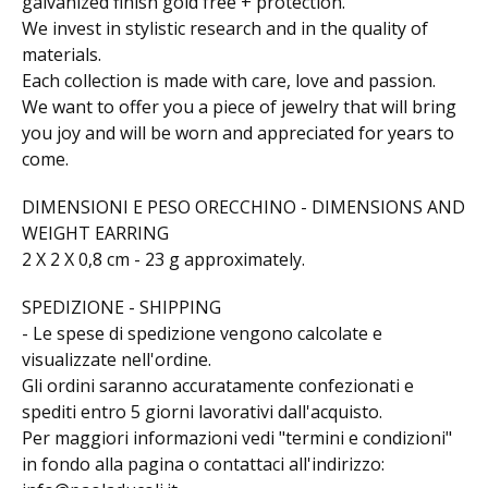
galvanized finish gold free + protection.
We invest in stylistic research and in the quality of
materials.
Each collection is made with care, love and passion.
We want to offer you a piece of jewelry that will bring
you joy and will be worn and appreciated for years to
come.
DIMENSIONI E PESO ORECCHINO - DIMENSIONS AND
WEIGHT EARRING
2 X 2 X 0,8 cm - 23 g approximately.
SPEDIZIONE - SHIPPING
- Le spese di spedizione vengono calcolate e
visualizzate nell'ordine.
Gli ordini saranno accuratamente confezionati e
spediti entro 5 giorni lavorativi dall'acquisto.
Per maggiori informazioni vedi "termini e condizioni"
in fondo alla pagina o contattaci all'indirizzo: