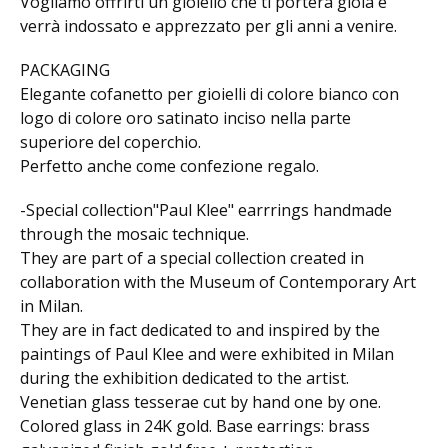
Vogliamo offrirti un gioiello che ti porterà gioia e
verrà indossato e apprezzato per gli anni a venire.
PACKAGING
Elegante cofanetto per gioielli di colore bianco con
logo di colore oro satinato inciso nella parte
superiore del coperchio.
Perfetto anche come confezione regalo.
-Special collection"Paul Klee" earrrings handmade
through the mosaic technique.
They are part of a special collection created in
collaboration with the Museum of Contemporary Art
in Milan.
They are in fact dedicated to and inspired by the
paintings of Paul Klee and were exhibited in Milan
during the exhibition dedicated to the artist.
Venetian glass tesserae cut by hand one by one.
Colored glass in 24K gold. Base earrings: brass